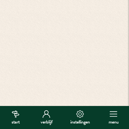
start
verblijf
instellingen
menu